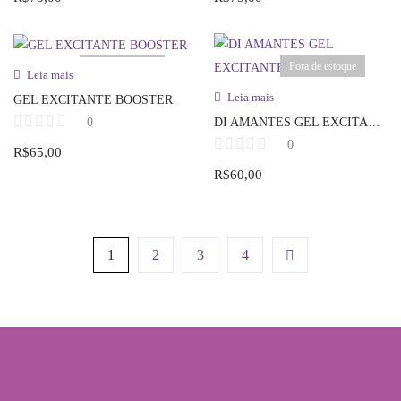
Fora de estoque
Fora de estoque
Leia mais
Leia mais
GEL EXCITANTE BOOSTER
0
DI AMANTES GEL EXCITANTE
0
R$
65,00
R$
60,00
1
2
3
4