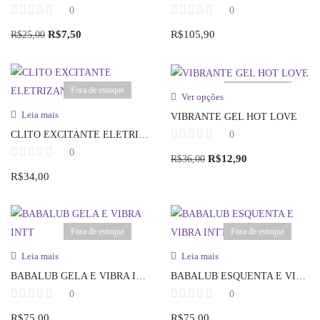
0
0
R$
7,50
R$
105,90
R$
25,00
Fora de estoque
Fora de estoque
Ver opções
Leia mais
VIBRANTE GEL HOT LOVE
0
CLITO EXCITANTE ELETRIZANTE
0
R$
12,90
R$
36,00
R$
34,00
Fora de estoque
Fora de estoque
Leia mais
Leia mais
BABALUB GELA E VIBRA INTT
BABALUB ESQUENTA E VIBRA INTT
0
0
R$
75,00
R$
75,00