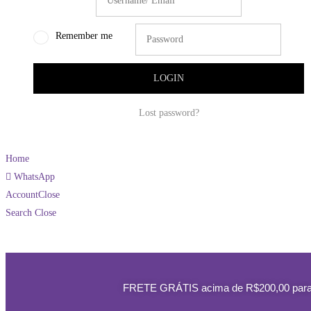
Remember me
Lost password?
Home
WhatsApp
Account
Close
Search
Close
FRETE GRÁTIS acima de R$200,00 para Rec