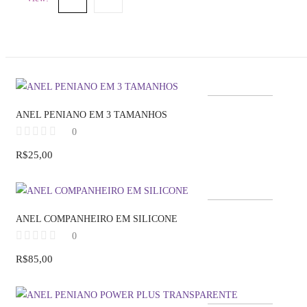
Fora de estoque
ANEL PENIANO EM 3 TAMANHOS
0
R$
25,00
Fora de estoque
ANEL COMPANHEIRO EM SILICONE
0
R$
85,00