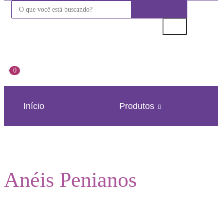
0
Início
Produtos
Anéis Penianos