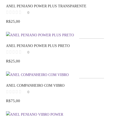
Fora de estoque
ANEL PENIANO POWER PLUS TRANSPARENTE
0
R$
25,00
Fora de estoque
ANEL PENIANO POWER PLUS PRETO
0
R$
25,00
Fora de estoque
ANEL COMPANHEIRO COM VIBRO
0
R$
75,00