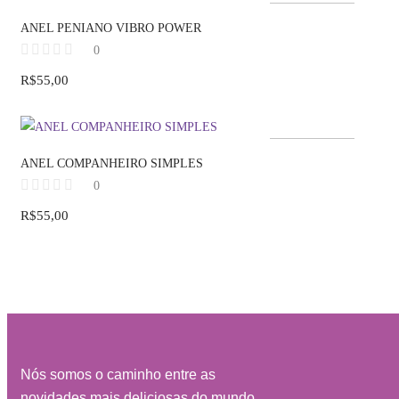
Fora de estoque
ANEL PENIANO VIBRO POWER
0
R$
55,00
Fora de estoque
ANEL COMPANHEIRO SIMPLES
0
R$
55,00
Nós somos o caminho entre as
novidades mais deliciosas do mundo