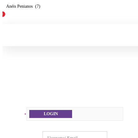
0
LOGIN