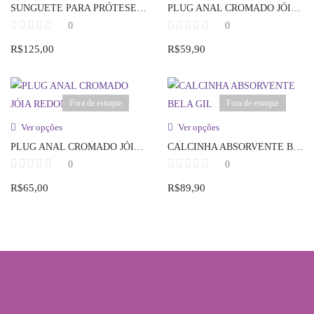
SUNGUETE PARA PRÓTESES SD UNDERWEAR
PLUG ANAL CROMADO JÓIA DE CORAÇÃO
0
0
R$
125,00
R$
59,90
Fora de estoque
Fora de estoque
Ver opções
Ver opções
PLUG ANAL CROMADO JÓIA REDONDA
CALCINHA ABSORVENTE BELA GIL
0
0
R$
65,00
R$
89,90