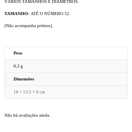
VÁRIOS TAMANHOS E DIÂMETROS.
TAMANHO:
ATÉ O NÚMERO 52
[Não acompanha prótese].
Peso
0,3 g
Dimensões
18 × 13,5 × 9 cm
Não há avaliações ainda.