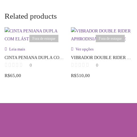
Related products
Fora de estoque
Fora de estoque
Leia mais
Ver opções
CINTA PENIANA DUPLA COM ELÁSTICO
VIBRADOR DOUBLE RIDER APHRODISIA C/ CONTROLE
0
0
R$
65,00
R$
510,00