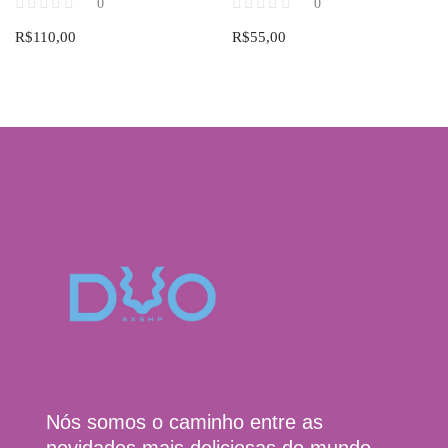
0
0
R$
110,00
R$
55,00
Nós somos o caminho entre as