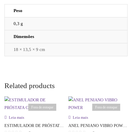
Peso
0,3 g
Dimensões
18 × 13,5 × 9 cm
Related products
Fora de estoque
Fora de estoque
Leia mais
Leia mais
ESTIMULADOR DE PRÓSTATA COM VIBRO
ANEL PENIANO VIBRO POWER