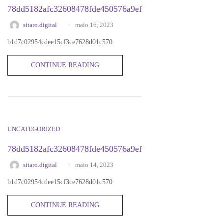
78dd5182afc32608478fde450576a9ef
maio 16, 2023
sitaro.digital
b1d7c02954cdee15cf3ce7628d01c570
CONTINUE READING
UNCATEGORIZED
78dd5182afc32608478fde450576a9ef
maio 14, 2023
sitaro.digital
b1d7c02954cdee15cf3ce7628d01c570
CONTINUE READING