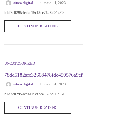
maio 14, 2023
sitaro.digital
b1d7c02954cdee15cf3ce7628d01c570
CONTINUE READING
UNCATEGORIZED
78dd5182afc32608478fde450576a9ef
maio 14, 2023
sitaro.digital
b1d7c02954cdee15cf3ce7628d01c570
CONTINUE READING